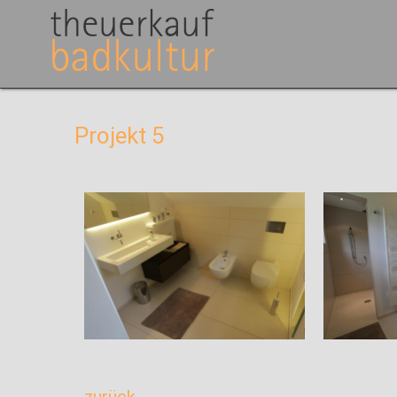
Direkt zum Inhalt
Projekt 5
zurück